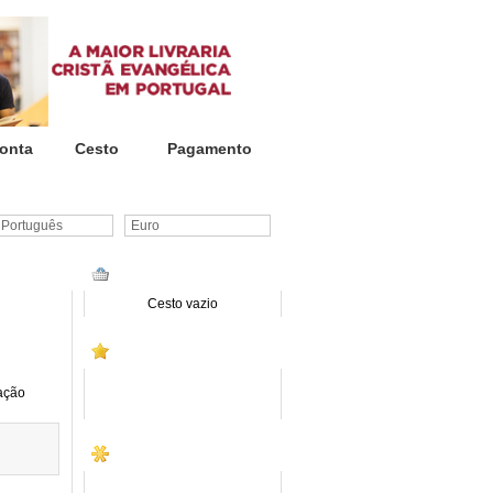
onta
Cesto
Pagamento
ortuguês
Euro
CESTO DE COMPRAS
Cesto vazio
PROMOÇÕES
ação
SITE INSTITUCIONAL