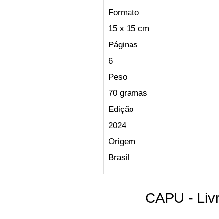
Formato
15 x 15 cm
Páginas
6
Peso
70 gramas
Edição
2024
Origem
Brasil
CAPU - Livr