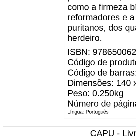
como a firmeza b
reformadores e a
puritanos, dos qu
herdeiro.
ISBN: 97865006
Código de produ
Código de barra
Dimensões: 140 
Peso: 0.250kg
Número de págin
Língua: Português
CAPU - Livr