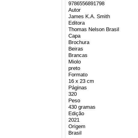
9786556891798
Autor
James K.A. Smith
Editora
Thomas Nelson Brasil
Capa
Brochura
Beiras
Brancas
Miolo
preto
Formato
16 x 23 cm
Páginas
320
Peso
430 gramas
Edição
2021
Origem
Brasil