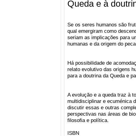
Queda e à doutri
Se os seres humanos são frut
qual emergiram como descend
seriam as implicações para u
humanas e da origem do pec
Há possibilidade de acomodaç
relato evolutivo das origens 
para a doutrina da Queda e p
A evolução e a queda traz à t
multidisciplinar e ecuménica d
discutir essas e outras comp
perspectivas nas áreas de biolo
filosofia e política.
ISBN