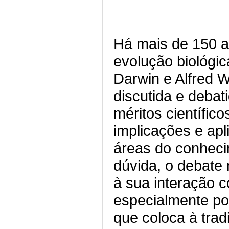
Há mais de 150 an
evolução biológic
Darwin e Alfred 
discutida e debat
méritos científic
implicações e ap
áreas do conhec
dúvida, o debate
à sua interação co
especialmente po
que coloca à trad