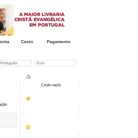
onta
Cesto
Pagamento
ortuguês
Euro
CESTO DE COMPRAS
Cesto vazio
PROMOÇÕES
ação
SITE INSTITUCIONAL