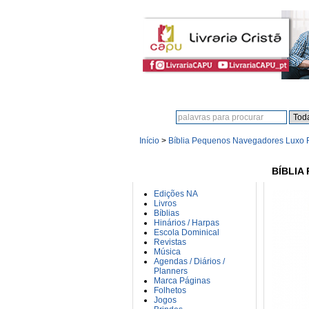
Procura:
Início
>
Bíblia Pequenos Navegadores Luxo
CATEGORIAS
BÍBLIA
Edições NA
Livros
Bíblias
Hinários / Harpas
Escola Dominical
Revistas
Música
Agendas / Diários /
Planners
Marca Páginas
Folhetos
Jogos