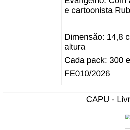
Evangelho. Com a
e cartoonista Rub
Dimensão: 14,8 c
altura
Cada pack: 300 
FE010/2026
CAPU - Livr