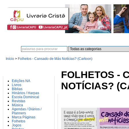
Procura:
Início
>
Folhetos - Cansado de Más Notícias? (Cartoon)
CATEGORIAS
FOLHETOS - 
Edições NA
NOTÍCIAS? (
Livros
Bíblias
Hinários / Harpas
Escola Dominical
Revistas
Música
Agendas / Diários /
Planners
Marca Páginas
Folhetos
Jogos