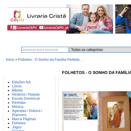
Procura:
Início
>
Folhetos - O Sonho da Família Perfeita…
CATEGORIAS
FOLHETOS - O SONHO DA FAMÍLI
Edições NA
Livros
Bíblias
Hinários / Harpas
Escola Dominical
Revistas
Música
Agendas / Diários /
Planners
Marca Páginas
Folhetos
Jogos