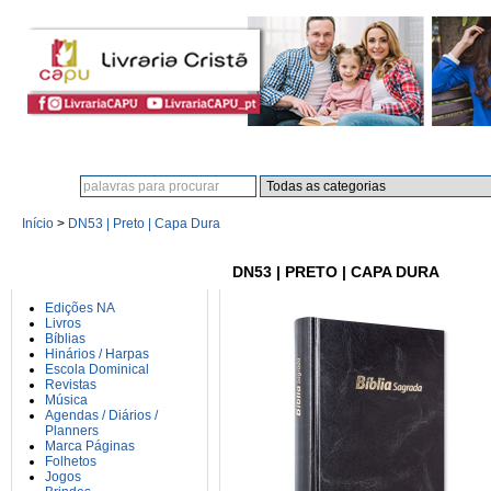
Procura:
Início
>
DN53 | Preto | Capa Dura
CATEGORIAS
DN53 | PRETO | CAPA DURA
Edições NA
Livros
Bíblias
Hinários / Harpas
Escola Dominical
Revistas
Música
Agendas / Diários /
Planners
Marca Páginas
Folhetos
Jogos