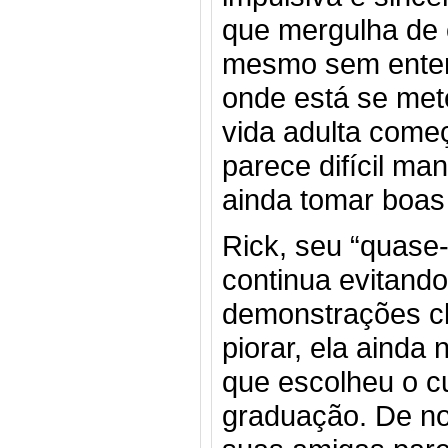
que mergulha de 
mesmo sem ente
onde está se met
vida adulta começ
parece difícil ma
ainda tomar boas
Rick, seu “quas
continua evitando
demonstrações cl
piorar, ela ainda
que escolheu o c
graduação. De no