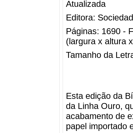
Atualizada
Editora: Sociedad
Páginas: 1690 - 
(largura x altura
Tamanho da Letr
Esta edição da Bí
da Linha Ouro, q
acabamento de ex
papel importado e