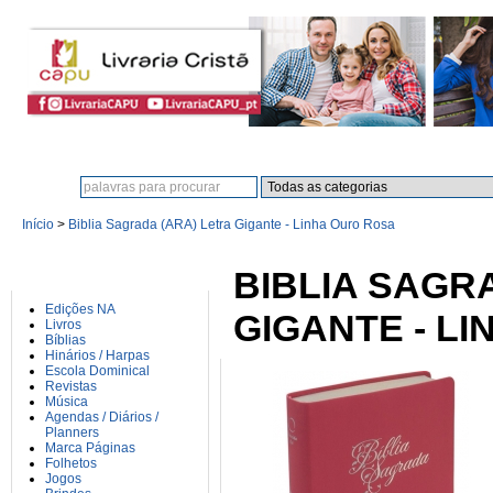
Procura:
Início
>
Biblia Sagrada (ARA) Letra Gigante - Linha Ouro Rosa
CATEGORIAS
BIBLIA SAGR
Edições NA
GIGANTE - L
Livros
Bíblias
Hinários / Harpas
Escola Dominical
Revistas
Música
Agendas / Diários /
Planners
Marca Páginas
Folhetos
Jogos