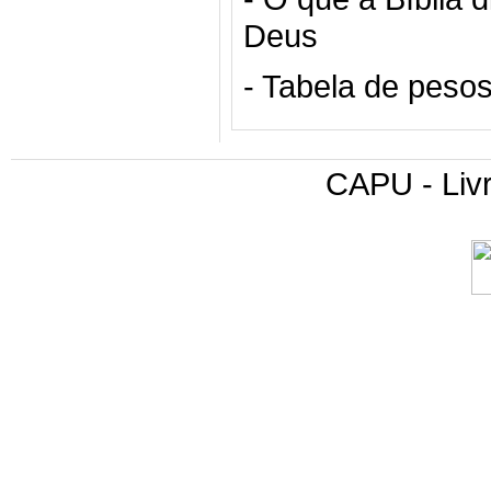
Deus
- Tabela de peso
CAPU - Livr