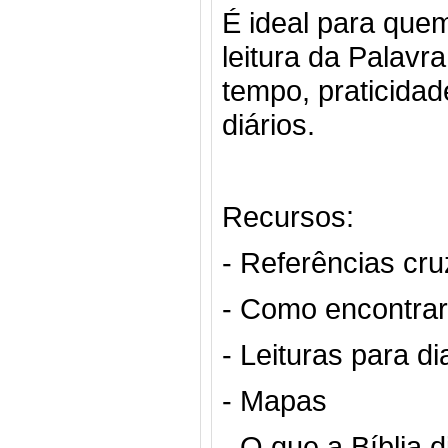
É ideal para que
leitura da Palav
tempo, praticidad
diários.
Recursos:
- Referências cr
- Como encontrar 
- Leituras para d
- Mapas
- O que a Bíblia 