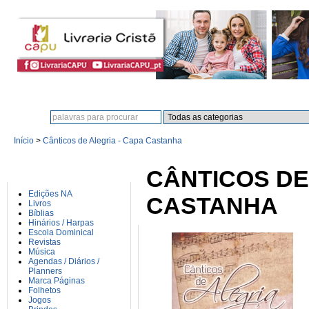
Procura:
Início
>
Cânticos de Alegria - Capa Castanha
CATEGORIAS
CÂNTICOS DE
Edições NA
CASTANHA
Livros
Bíblias
Hinários / Harpas
Escola Dominical
Revistas
Música
Agendas / Diários /
Planners
Marca Páginas
Folhetos
Jogos