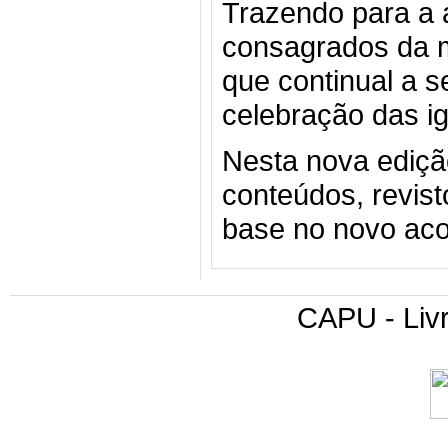
Trazendo para a 
consagrados da m
que continual a s
celebração das ig
Nesta nova ediç
conteúdos, revist
base no novo acor
CAPU - Livr