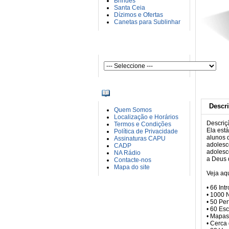
Brindes
Santa Ceia
Dízimos e Ofertas
Canetas para Sublinhar
AUTORES
INFORMAÇÕES
Descr
Quem Somos
Localização e Horários
Descriç
Termos e Condições
Ela est
Política de Privacidade
alunos 
Assinaturas CAPU
adolesc
CADP
adolesc
NA Rádio
a Deus 
Contacte-nos
Mapa do site
Veja aq
• 66 Int
• 1000 
• 50 Pe
• 60 Es
• Mapas
• Cerca