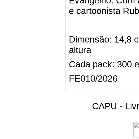
Evangelho. Com a
e cartoonista Rub
Dimensão: 14,8 c
altura
Cada pack: 300 
FE010/2026
CAPU - Livr