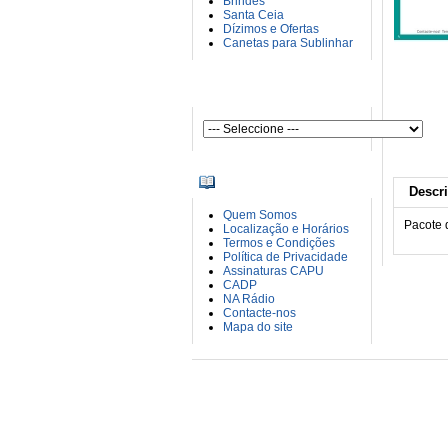
Brindes
Santa Ceia
Dízimos e Ofertas
Canetas para Sublinhar
AUTORES
INFORMAÇÕES
Descr
Quem Somos
Pacote 
Localização e Horários
Termos e Condições
Política de Privacidade
Assinaturas CAPU
CADP
NA Rádio
Contacte-nos
Mapa do site