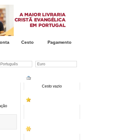
onta
Cesto
Pagamento
ortuguês
Euro
CESTO DE COMPRAS
Cesto vazio
PROMOÇÕES
ação
SITE INSTITUCIONAL