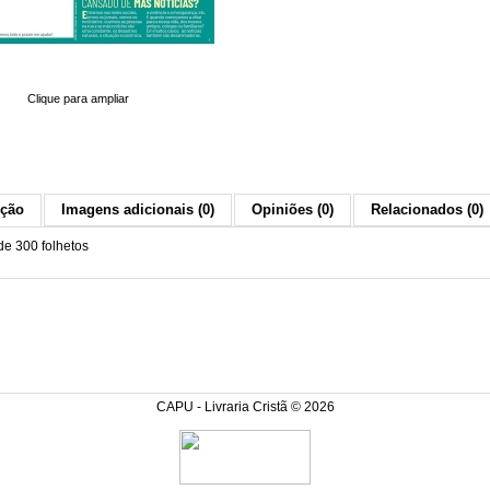
Clique para ampliar
ição
Imagens adicionais (0)
Opiniões (0)
Relacionados (0)
de 300 folhetos
CAPU - Livraria Cristã © 2026