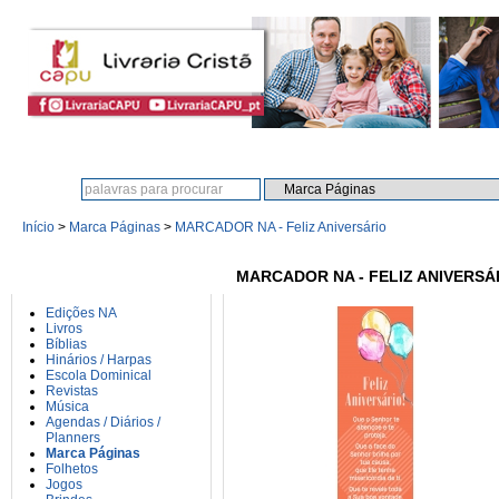
Procura:
Início
>
Marca Páginas
>
MARCADOR NA - Feliz Aniversário
CATEGORIAS
MARCADOR NA - FELIZ ANIVERSÁ
Edições NA
Livros
Bíblias
Hinários / Harpas
Escola Dominical
Revistas
Música
Agendas / Diários /
Planners
Marca Páginas
Folhetos
Jogos