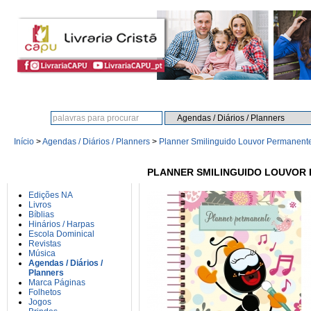
Procura:
Início
>
Agendas / Diários / Planners
>
Planner Smilinguido Louvor Permanent
CATEGORIAS
PLANNER SMILINGUIDO LOUVOR
Edições NA
Livros
Bíblias
Hinários / Harpas
Escola Dominical
Revistas
Música
Agendas / Diários /
Planners
Marca Páginas
Folhetos
Jogos