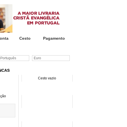
onta
Cesto
Pagamento
ortuguês
Euro
ANCAS
CESTO DE COMPRAS
Cesto vazio
PROMOÇÕES
ação
SITE INSTITUCIONAL