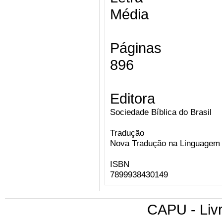
Média
Páginas
896
Editora
Sociedade Bíblica do Brasil
Tradução
Nova Tradução na Linguagem 
ISBN
7899938430149
CAPU - Livr