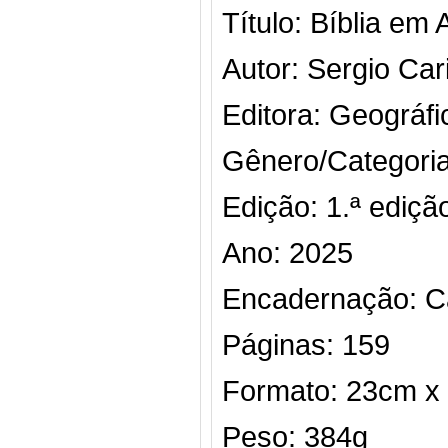
Título:
Bíblia em
Autor:
Sergio Cari
Editora:
Geográfi
Gênero/Categoria
Edição:
1.ª ediçã
Ano:
2025
Encadernação:
C
Páginas:
159
Formato:
23cm x
Peso:
384g