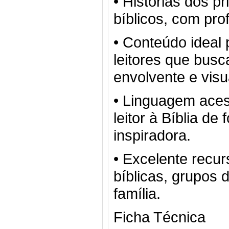
• Histórias dos p
bíblicos, com pr
• Conteúdo ideal 
leitores que busc
envolvente e visu
• Linguagem aces
leitor à Bíblia d
inspiradora.
• Excelente recur
bíblicas, grupos 
família.
Ficha Técnica