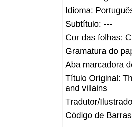
Idioma:
Portuguê
Subtítulo:
---
Cor das folhas:
C
Gramatura do pap
Aba marcadora d
Título Original:
Th
and villains
Tradutor/Ilustrado
Código de Barras