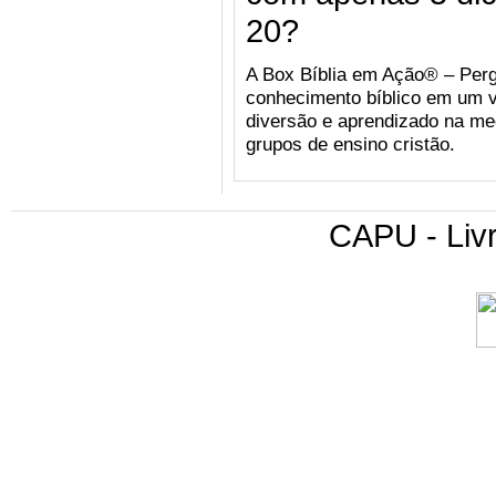
20?
A Box Bíblia em Ação® – Perg
conhecimento bíblico em um v
diversão e aprendizado na med
grupos de ensino cristão.
CAPU - Livr