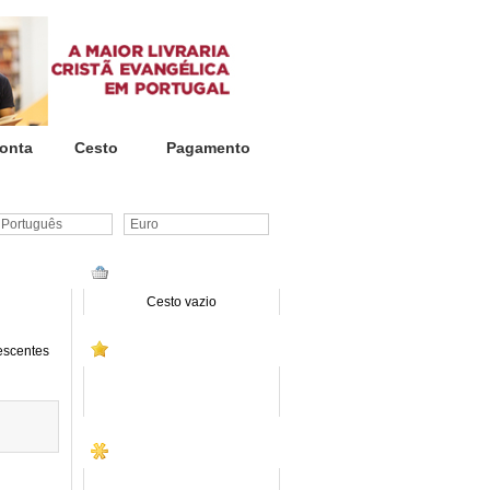
onta
Cesto
Pagamento
ortuguês
Euro
CESTO DE COMPRAS
Cesto vazio
PROMOÇÕES
escentes
SITE INSTITUCIONAL