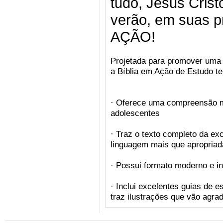
tudo, Jesus Crist
verão, em suas p
AÇÃO!
Projetada para promover uma l
a Bíblia em Ação de Estudo t
· Oferece uma compreensão ma
adolescentes
· Traz o texto completo da e
linguagem mais que apropriada
· Possui formato moderno e in
· Inclui excelentes guias de e
traz ilustrações que vão agra