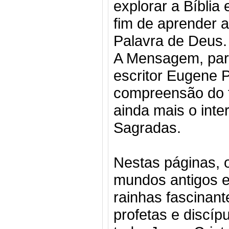
explorar a Bíblia
fim de aprender a
Palavra de Deus.
A Mensagem, pará
escritor Eugene 
compreensão do t
ainda mais o inte
Sagradas.
Nestas páginas, o
mundos antigos e
rainhas fascinant
profetas e discípu