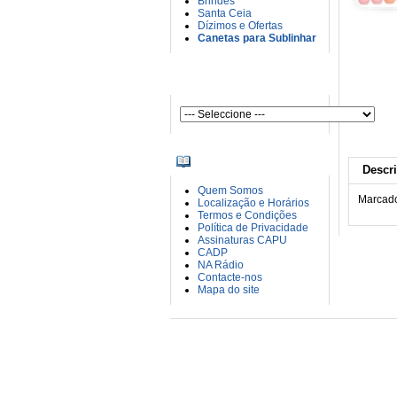
Brindes
Santa Ceia
Dízimos e Ofertas
Canetas para Sublinhar
AUTORES
INFORMAÇÕES
Descr
Quem Somos
Marcado
Localização e Horários
Termos e Condições
Política de Privacidade
Assinaturas CAPU
CADP
NA Rádio
Contacte-nos
Mapa do site