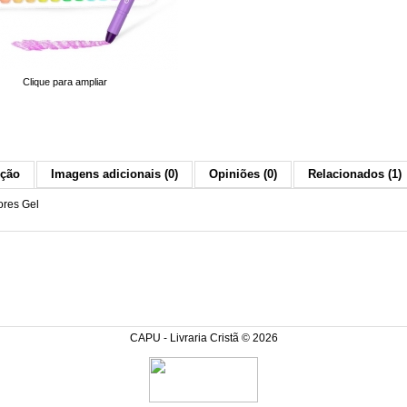
Clique para ampliar
ição
Imagens adicionais (0)
Opiniões (0)
Relacionados (1)
res Gel
CAPU - Livraria Cristã © 2026