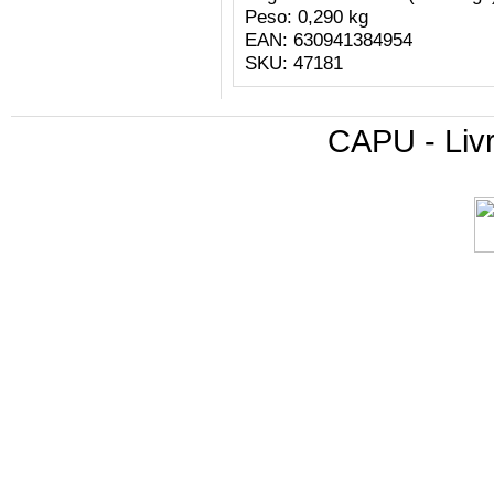
Peso: 0,290 kg
EAN: 630941384954
SKU: 47181
CAPU - Livr