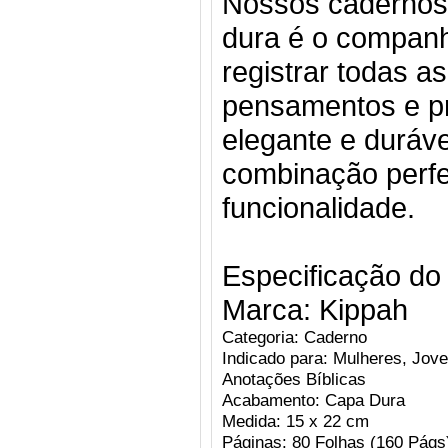
Nossos cadernos
dura é o companh
registrar todas as
pensamentos e pr
elegante e duráve
combinação perfei
funcionalidade.
Especificação do
Marca: Kippah
Categoria: Caderno
Indicado para: Mulheres, Jov
Anotações Bíblicas
Acabamento: Capa Dura
Medida: 15 x 22 cm
Páginas: 80 Folhas (160 Págs