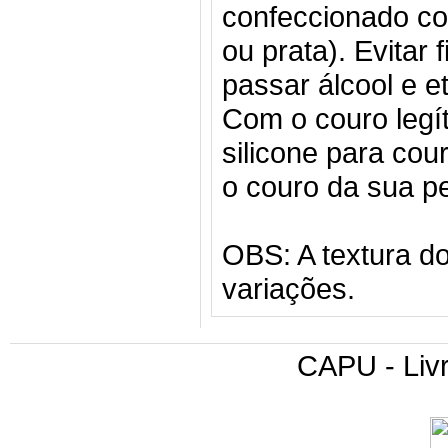
confeccionado co
ou prata). Evitar 
passar álcool e et
Com o couro legí
silicone para cou
o couro da sua p
OBS: A textura do
variações.
CAPU - Livr