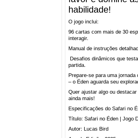
habilidade!
O jogo inclui:
96 cartas com mais de 30 esp
interagir.
Manual de instruções detalha
Desafios dinâmicos que testam
partida.
Prepare-se para uma jornada d
– o Éden aguarda seu explora
Quer ajustar algo ou destacar
ainda mais!
Especificações do Safari no É
Título:
Safari no Éden | Jogo D
Autor:
Lucas Bird