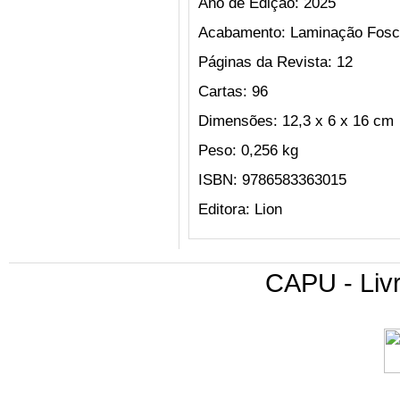
Ano de Edição:
2025
Acabamento:
Laminação Fos
Páginas da Revista:
12
Cartas:
96
Dimensões:
12,3 x 6 x 16 cm
Peso:
0,256 kg
ISBN:
9786583363015
Editora:
Lion
CAPU - Livr