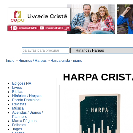
Procura:
Início
>
Hinários / Harpas
>
Harpa cristã - piano
CATEGORIAS
HARPA CRISTÃ
Edições NA
Livros
Bíblias
Hinários / Harpas
Escola Dominical
Revistas
Música
Agendas / Diários /
Planners
Marca Páginas
Folhetos
Jogos