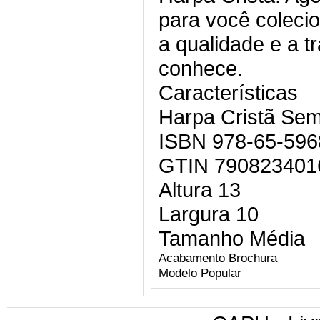
para você coleci
a qualidade e a t
conhece.
Características
Harpa Cristã
Sem
ISBN
978-65-596
GTIN
790823401
Altura
13
Largura
10
Tamanho
Média
Acabamento
Brochura
Modelo
Popular