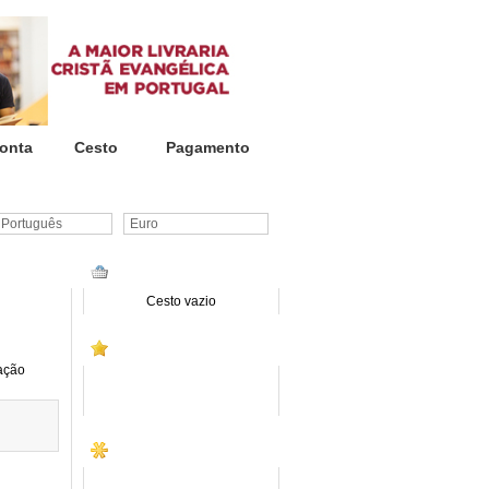
onta
Cesto
Pagamento
ortuguês
Euro
CESTO DE COMPRAS
Cesto vazio
PROMOÇÕES
ação
SITE INSTITUCIONAL