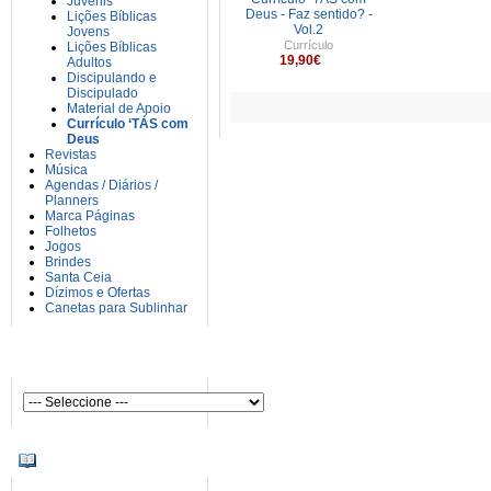
Juvenis
Deus - Faz sentido? -
Lições Bíblicas
Vol.2
Jovens
Currículo
Lições Bíblicas
19,90€
Adultos
Discipulando e
Discipulado
Material de Apoio
Currículo ‘TÁS com
Deus
Revistas
Música
Agendas / Diários /
Planners
Marca Páginas
Folhetos
Jogos
Brindes
Santa Ceia
Dízimos e Ofertas
Canetas para Sublinhar
AUTORES
INFORMAÇÕES