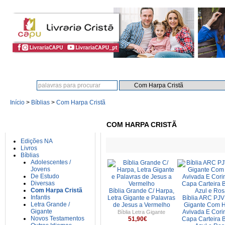
Procura:
Início
>
Bíblias
>
Com Harpa Cristã
CATEGORIAS
COM HARPA CRISTÃ
Edições NA
Livros
Bíblias
Adolescentes /
Jovens
De Estudo
Diversas
Com Harpa Cristã
Bíblia Grande C/ Harpa,
Infantis
Letra Gigante e Palavras
Bíblia ARC PJV
Letra Grande /
de Jesus a Vermelho
Gigante Com 
Gigante
Avivada E Cori
Bíblia Letra Gigante
Novos Testamentos
51,90€
Capa Carteira B