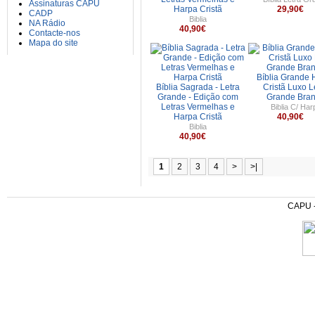
Assinaturas CAPU
Harpa Cristã
29,90€
CADP
Biblia
NA Rádio
40,90€
Contacte-nos
Mapa do site
Bíblia Grande 
Bíblia Sagrada - Letra
Cristã Luxo L
Grande - Edição com
Grande Bra
Letras Vermelhas e
Biblia C/ Har
Harpa Cristã
40,90€
Biblia
40,90€
1
2
3
4
>
>|
CAPU - 