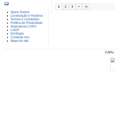
INFORMAÇÕES
1
2
3
>
>|
Quem Somos
Localização e Horários
Termos e Condições
Política de Privacidade
Assinaturas CAPU
CADP
NA Rádio
Contacte-nos
Mapa do site
CAPU - 