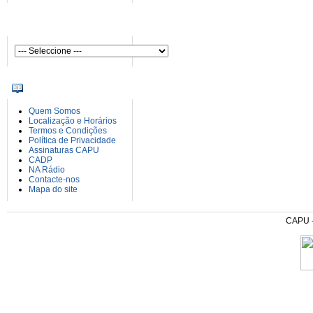
AUTORES
INFORMAÇÕES
Quem Somos
Localização e Horários
Termos e Condições
Política de Privacidade
Assinaturas CAPU
CADP
NA Rádio
Contacte-nos
Mapa do site
CAPU - 