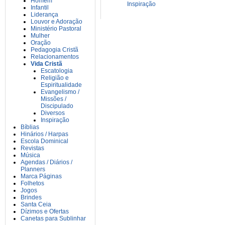
Homem
Inspiração
Infantil
Liderança
Louvor e Adoração
Ministério Pastoral
Mulher
Oração
Pedagogia Cristã
Relacionamentos
Vida Cristã
Escatologia
Religião e
Espiritualidade
Evangelismo /
Missões /
Discipulado
Diversos
Inspiração
Bíblias
Hinários / Harpas
Escola Dominical
Revistas
Música
Agendas / Diários /
Planners
Marca Páginas
Folhetos
Jogos
Brindes
Santa Ceia
Dízimos e Ofertas
Canetas para Sublinhar