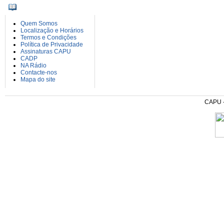
INFORMAÇÕES
Quem Somos
Localização e Horários
Termos e Condições
Política de Privacidade
Assinaturas CAPU
CADP
NA Rádio
Contacte-nos
Mapa do site
CAPU - 