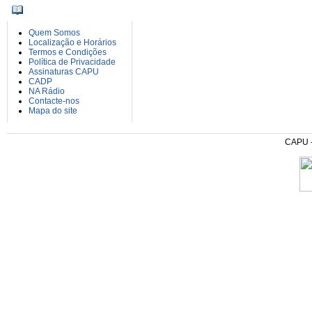
INFORMAÇÕES
Quem Somos
Localização e Horários
Termos e Condições
Política de Privacidade
Assinaturas CAPU
CADP
NA Rádio
Contacte-nos
Mapa do site
CAPU - 