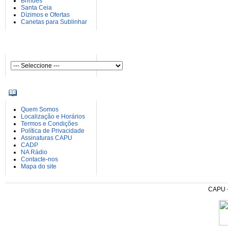
Brindes
Santa Ceia
Dízimos e Ofertas
Canetas para Sublinhar
AUTORES
INFORMAÇÕES
Quem Somos
Localização e Horários
Termos e Condições
Política de Privacidade
Assinaturas CAPU
CADP
NA Rádio
Contacte-nos
Mapa do site
CAPU - 