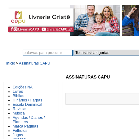
Procura:
Início
>
Assinaturas CAPU
CATEGORIAS
ASSINATURAS CAPU
Edições NA
Livros
Bíblias
Hinários / Harpas
Escola Dominical
Revistas
Música
Agendas / Diários /
Planners
Marca Páginas
Folhetos
Jogos